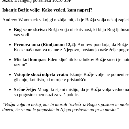
Jezus, Evangelij po Janezu 10,10 SSP
Iskanje Božje volje: Kako vedeti, kam naprej?
Andrew Wommack v knjigi razbija mit, da je Božja volja nekaj zapleten
Bog se ne skriva:
Božja volja ni skrivnost, ki bi jo Bog ljubosu
vas vodi.
Prenova uma (Rimljanom 12,2):
Andrew poudarja, da Božje v
Ko se naša narava ujame z Njegovo, postanejo naše želje pogos
Mir kot kompas:
Eden ključnih kazalnikov Božje smeri je notra
razum”.
Vstopite skozi odprta vrata:
Iskanje Božje volje ne pomeni sed
gibanju, kot tisto, ki miruje v pristanišču.
Srčne želje:
Mnogi kristjani mislijo, da je Božja volja vedno na
so pogosto smerokazi za vaš poklic.
“Božja volja ni nekaj, kar bi morali ‘izvleči’ iz Boga s postom in mole
dneva, če se mu le prepustite in Njega postavite na prvo mesto.”