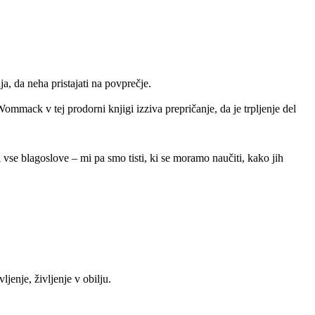
, da neha pristajati na povprečje.
mmack v tej prodorni knjigi izziva prepričanje, da je trpljenje del
vse blagoslove – mi pa smo tisti, ki se moramo naučiti, kako jih
ljenje, življenje v obilju.