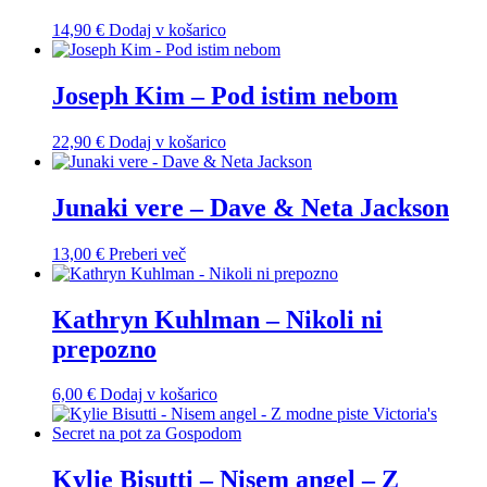
14,90
€
Dodaj v košarico
Joseph Kim – Pod istim nebom
22,90
€
Dodaj v košarico
Junaki vere – Dave & Neta Jackson
13,00
€
Preberi več
Kathryn Kuhlman – Nikoli ni
prepozno
6,00
€
Dodaj v košarico
Kylie Bisutti – Nisem angel – Z