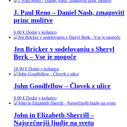
J. Paul Reno – Daniel Nash, zmagoviti
princ molitve
6,00
€
Dodaj v košarico
Jen Bricker v sodelovanju s Sheryl
Berk – Vse je mogoče
18,90
€
Dodaj v košarico
John Goodfellow – Človek z ulice
8,00
€
Dodaj v košarico
John in Elizabeth Sherrill –
Najsrečnejši ljudje na svetu