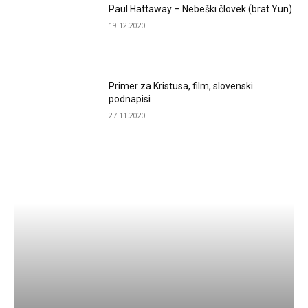
Paul Hattaway – Nebeški človek (brat Yun)
19.12.2020
Primer za Kristusa, film, slovenski
podnapisi
27.11.2020
HEALTH & FITNESS