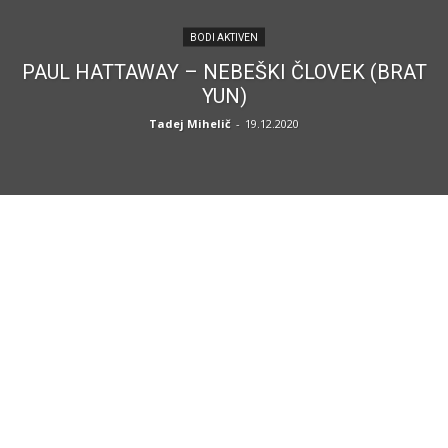
BODI AKTIVEN
PAUL HATTAWAY – NEBEŠKI ČLOVEK (BRAT
YUN)
Tadej Mihelič
-
19.12.2020
LATEST ARTICLES