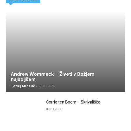
Andrew Wommack – Živeti v Božjem
najboljšem
Tadej Mihelič
-
28.03.2026
Corrie ten Boom – Skrivališče
03.01.2026