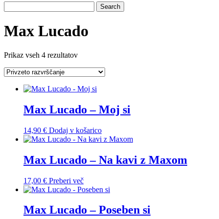
Max Lucado
Prikaz vseh 4 rezultatov
Max Lucado – Moj si
14,90
€
Dodaj v košarico
Max Lucado – Na kavi z Maxom
17,00
€
Preberi več
Max Lucado – Poseben si