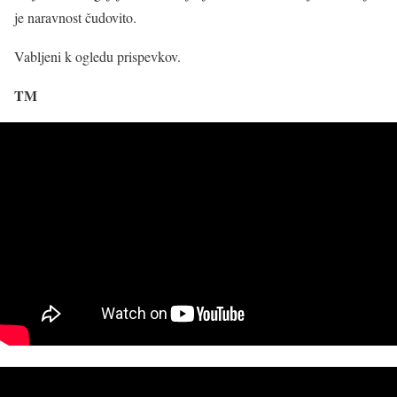
je naravnost čudovito.
Vabljeni k ogledu prispevkov.
TM