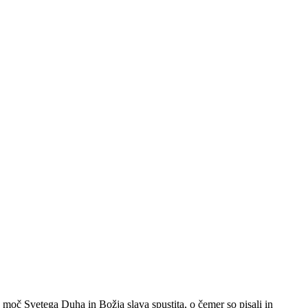
 moč Svetega Duha in Božja slava spustita, o čemer so pisali in