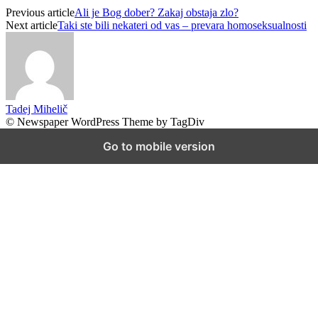
Previous article
Ali je Bog dober? Zakaj obstaja zlo?
Next article
Taki ste bili nekateri od vas – prevara homoseksualnosti
Tadej Mihelič
© Newspaper WordPress Theme by TagDiv
Go to mobile version