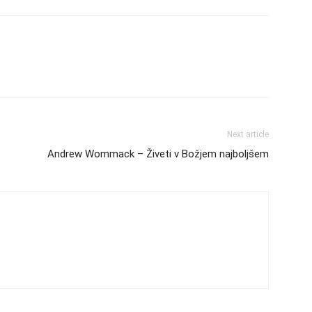
Next article
Andrew Wommack – Živeti v Božjem najboljšem